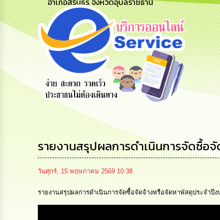
อำเภอสิรินธร จังหวัดอุบลราชธานี
ถามตอบ
สำรวจความ
ผู้รับเบีย
Q&A
พึงพอใจ
ยังชีพ
รายงานสรุปผลการดำเนินการจัดซื้อจั
วันศุกร์, 15 พฤษภาคม 2569 10:38
รายงานสรุปผลการดำเนินการจัดซื้อจัดจ้างหรือจัดหาพัสดุประจำป