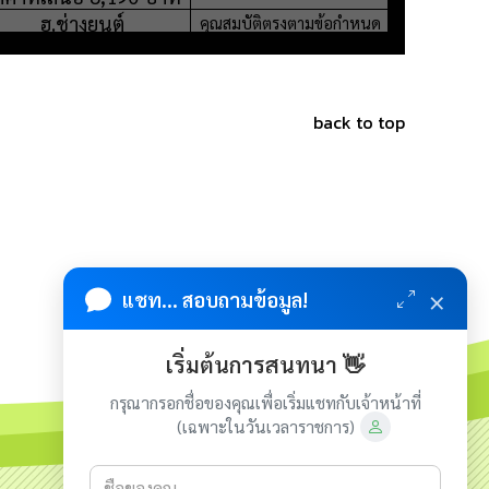
back to top
×
แชท... สอบถามข้อมูล!
เริ่มต้นการสนทนา 👋
กรุณากรอกชื่อของคุณเพื่อเริ่มแชทกับเจ้าหน้าที่
(เฉพาะในวันเวลาราชการ)