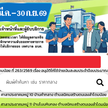
้อย ที่ 263/2569 เรื่อง อนุมัติให้ใช้จ่ายเงินสะสมประจำปีงบประมาณ
 ศาลาประชาคมหมู่ 12 บ้านโนนสูง ตำบลนิคมสร้างตนเองลำโดมน้อย
ีไม่ได้ชำระภาษีที่ดินและสิ่งปลูกสร้างภายในเวลาที่กำหนด
ณ ศาลาประชาคมหมู่ 10 บ้านคำกลาง ตำบลนิคมสร้างตนเองลำโดมน้อย
ณ ศาลาประชาคมหมู่ 11 บ้านโนนหินกอง ตำบลนิคมสร้างตนเองลำโดมน้