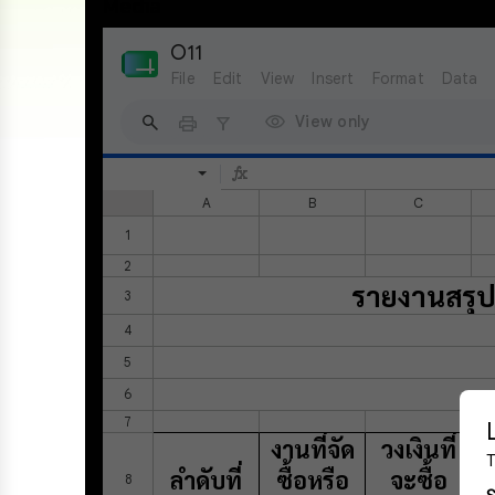
Media