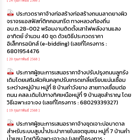
[ 24 กุมภาพันธ์ 2568 ]
ประกวดราคาจ้างก่อสร้างก่อสร้างถนนลาดยางผิว
จราจรแอสฟัสท์ติกคอนกรีต ทางหลวงท้องถิ่น
อบ.ถ.28-002 พร้อมงานติดตั้งเสาไฟพลังงานแสง
อาทิตย์ จำนวน 40 ชุด ด้วยวิธีประกวดราคา
อิเล็กทรอนิกส์ (e-bidding) (เลขที่โครงการ :
6801954476
[ 20 กุมภาพันธ์ 2568 ]
ประกาศผู้ชนะการเสนอราคาจ้างปรับปรุงถนนลูกรัง
เดิมโดยเสริมผิวหินคลุกปรับเกรดเกลี่ยเรียบแน่นเชื่อม
ระหว่างหมู่บ้าน หมู่ที่ 8 บ้านคำวังยาง สายทางเชื่อมต่อ
ถนน คสล.เดิมไปทางทิศเหนือหมู่ที่ 9 บ้านสุขสำราญ โดย
วิธีเฉพาะเจาะจง (เลขที่โครงการ : 68029339327)
[ 19 กุมภาพันธ์ 2568 ]
ประกาศผู้ชนะการเสนอราคาจ้างขุดเจาะบ่อบาดาล
สำหรับระบบสูบน้ำประปาภายในเขตชุมชน หมู่ที่ 7 บ้านคำ
น้ำแซบ โดยวิธีเฉพาะเจาะจง (เลขที่โครงการ :