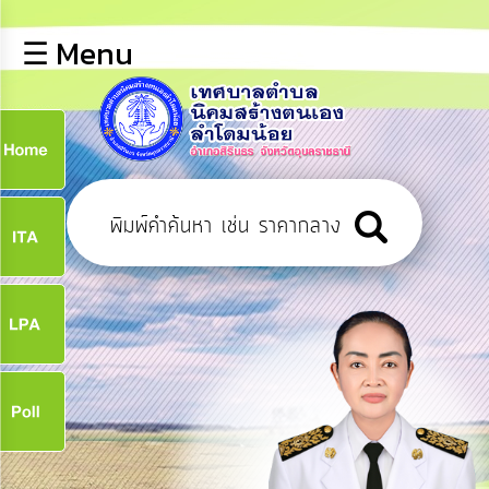
×
☰ Menu
lose
หน้า
หลัก
ข้อมูล
ก
พื้น
ฐาน
9
บุคลากร
ข่าว
ประชาสัมพันธ์
9
การ
เปิด
เผย
จ
ข้อมูล
สาธารณะ
OIT