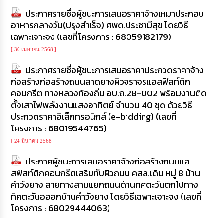
ประกาศรายชื่อผู้ชนะการเสนอราคาจ้างเหมาประกอบ
อาหารกลางวัน(ปรุงสำเร็จ) ศพด.ประชามีสุข โดยวิธี
เฉพาะเจาะจง (เลขที่โครงการ : 68059182179)
[ 30 เมษายน 2568 ]
ประกาศรายชื่อผู้ชนะการเสนอราคาประกวดราคาจ้าง
ก่อสร้างก่อสร้างถนนลาดยางผิวจราจรแอสฟัสท์ติก
คอนกรีต ทางหลวงท้องถิ่น อบ.ถ.28-002 พร้อมงานติด
ตั้งเสาไฟพลังงานแสงอาทิตย์ จำนวน 40 ชุด ด้วยวิธี
ประกวดราคาอิเล็กทรอนิกส์ (e-bidding) (เลขที่
โครงการ : 68019544765)
[ 24 มีนาคม 2568 ]
ประกาศผู้ชนะการเสนอราคาจ้างก่อสร้างถนนแอ
สฟัสท์ติกคอนกรีตเสริมทับผิวถนน คสล.เดิม หมู่ 8 บ้าน
คำวังยาง สายทางสามแยกถนนด้านทิศตะวันตกไปทาง
ทิศตะวันอออกบ้านคำวังยาง โดยวิธีเฉพาะเจาะจง (เลขที่
โครงการ : 68029444063)