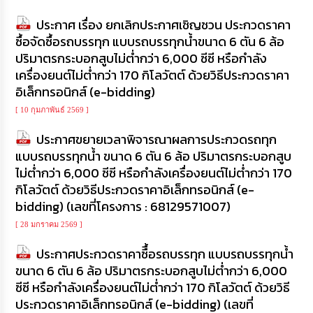
เรียน
ร้อง
ประกาศ เรื่อง ยกเลิกประกาศเชิญชวน ประกวดราคา
ทุกข์
ซื้อจัดซื้อรถบรรทุก แบบรถบรรทุกน้ำขนาด 6 ตัน 6 ล้อ
ปริมาตรกระบอกสูบไม่ต่ำกว่า 6,000 ซีซี หรือกำลัง
e-
เครื่องยนต์ไม่ต่ำกว่า 170 กิโลวัตต์ ด้วยวิธีประกวดราคา
Service
อิเล็กทรอนิกส์ (e-bidding)
[ 10 กุมภาพันธ์ 2569 ]
กิจการ
สภา
ประกาศขยายเวลาพิจารณาผลการประกวดรถทุก
แบบรถบรรทุกน้ำ ขนาด 6 ตัน 6 ล้อ ปริมาตรกระบอกสูบ
กิจการ
ไม่ต่ำกว่า 6,000 ซีซี หรือกำลังเครื่องยนต์ไม่ต่ำกว่า 170
สภา
กิโลวัตต์ ด้วยวิธีประกวดราคาอิเล็กทรอนิกส์ (e-
bidding) (เลขที่โครงการ : 68129571007)
ท้อง
[ 28 มกราคม 2569 ]
ถิ่น
ของ
ประกาศประกวดราคาซืื้อรถบรรทุก แบบรถบรรทุกน้ำ
เรา
ขนาด 6 ตัน 6 ล้อ ปริมาตรกระบอกสูบไม่ต่ำกว่า 6,000
ซีซี หรือกำลังเครื่องยนต์ไม่ต่ำกว่า 170 กิโลวัตต์ ด้วยวิธี
การ
ประกวดราคาอิเล็กทรอนิกส์ (e-bidding) (เลขที่
จัดการ