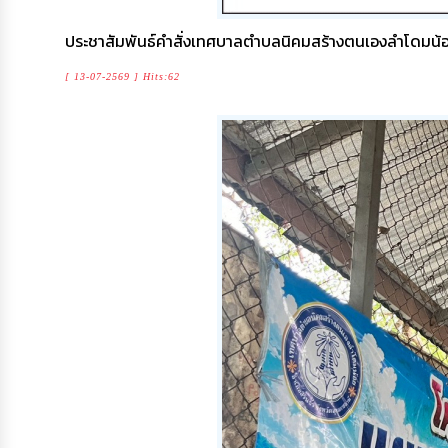
ประชาสัมพันธ์คำสั่งเทศบาลตำบลนิคมสร้างตนเองลำโดมน้อย
[ 13-07-2569 ] Hits:62