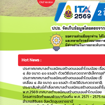
Hot News :
ประกาศเทศบาลตำบลนิคมสร้างตนเองลำโดมน้อย เรื่อง 
๔ ล้อ ขนาด ๔๐ แรงม้า ด้วยวิธีประกวดราคาอิเล็กทรอน
ประกาศเทศบาลตำบลนิคมสร้างตนเองลำโดมน้อย เรื่อง
เคลื่อน ๔ ล้อ ขนาด ๔๐ แรงม้า ด้วยวิธีประกวดราคาอิเ
ประชาสัมพันธ์คำสั่งเทศบาลตำบลนิคมสร้างตนเองลำโดมน
พ.ศ.2569 เทศบาลตำบลนิคมสร้างตนเองลำโดมน้อย
โครงการจัดทำแผนพัฒนาท้องถิ่น พ.ศ. 2571 - 2575 ณ
อำเภอสิรินธร จังหวัดอุบลราชธานี