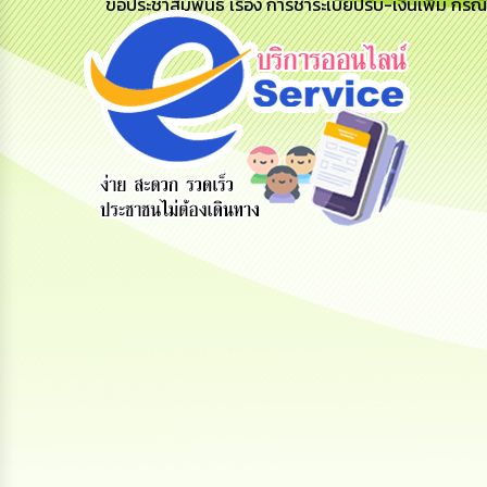
ขอประชาสัมพันธ์ เรื่อง การชำระเบี้ยปรับ-เงินเพิ่ม กรณ
ทะเบียน
ขออนุญาต
คู่มือ
พาณิชย์
ก่อสร้าง
ประชาชน