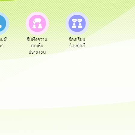
ความ
ร้องเรียน
ร้องเรียน
ร้องเรียน
ห็น
ร้องทุกข์
การทุจริต
การบริหาร
าชน
ทรัพยากร
บุคคล