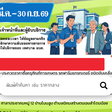
ประกวดราคาซื้อครุภัณฑ์การเกษตร รถฟาร์มแทรกเตอร์ ชนิดขับเคลื่
ิกส์ (e-bidding)
 ประกวศราคากลางซื้อครุภัณฑ์การเกษตร รถฟาร์มแทรกเตอร์ ชนิดขับ
ล็กทรอนิกส์ (e-bidding)
้อย ที่ 263/2569 เรื่อง อนุมัติให้ใช้จ่ายเงินสะสมประจำปีงบประมาณ
 ศาลาประชาคมหมู่ 12 บ้านโนนสูง ตำบลนิคมสร้างตนเองลำโดมน้อย