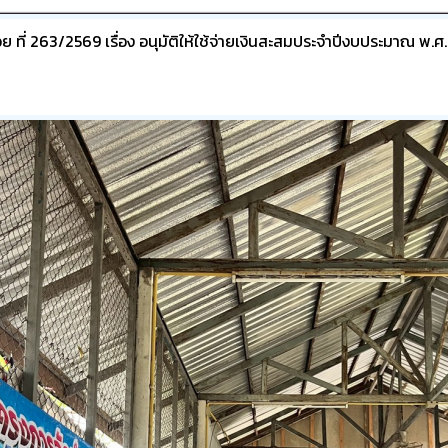
 ที่ 263/2569 เรื่อง อนุมัติให้ใช้จ่ายเงินสะสมประจำปีงบประมาณ