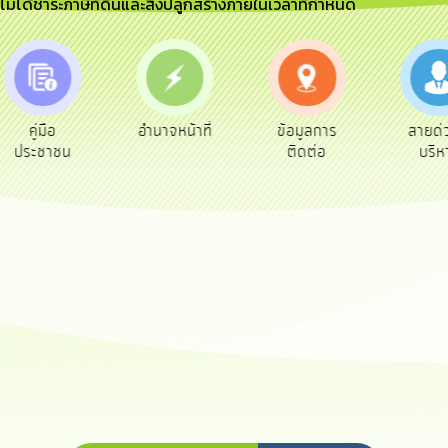
ีไม่ได้ชำระภาษีที่ดินและสิ่งปลูกสร้างภายในเวลาที่กำหนด
อำนาจหน้าที่
ข้อมูลการ
สายด่วนผู้
รับฟัง
ติดต่อ
บริหาร
คิดเ
ประช