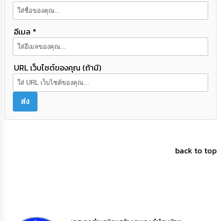
ความ
รู้
อีเมล *
ข้อมูล
การ
ติดต่อ
URL เว็บไซต์ของคุณ (ถ้ามี)
back to top