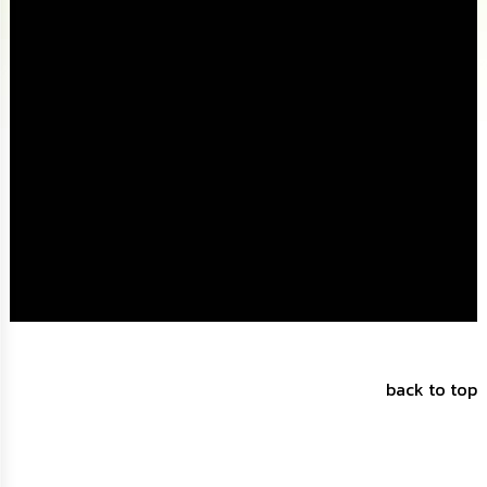
นโยบาย
No
Gift
Policy
การ
ดำเนิน
การ
เพื่อ
ป้องกัน
การ
ทุจริต
มาตรการ
ส่ง
เสริม
คุณธรรม
และ
back to top
ความ
โปร่งใส
ร้อง