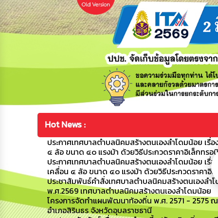
Hot News :
ประกาศเทศบาลตำบลนิคมสร้างตนเองลำโดมน้อย เรื่อง 
๔ ล้อ ขนาด ๔๐ แรงม้า ด้วยวิธีประกวดราคาอิเล็กทรอน
ประกาศเทศบาลตำบลนิคมสร้างตนเองลำโดมน้อย เรื่อง
เคลื่อน ๔ ล้อ ขนาด ๔๐ แรงม้า ด้วยวิธีประกวดราคาอิเ
ประชาสัมพันธ์คำสั่งเทศบาลตำบลนิคมสร้างตนเองลำโดมน
พ.ศ.2569 เทศบาลตำบลนิคมสร้างตนเองลำโดมน้อย
โครงการจัดทำแผนพัฒนาท้องถิ่น พ.ศ. 2571 - 2575 ณ
อำเภอสิรินธร จังหวัดอุบลราชธานี