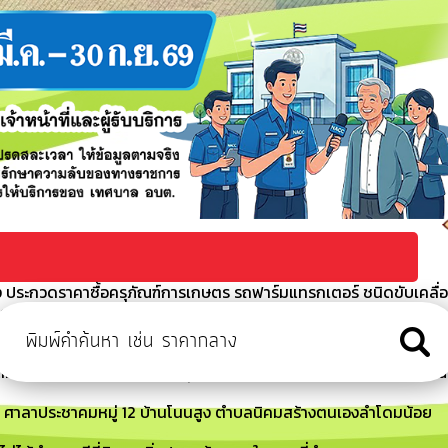
ประกวดราคาซื้อครุภัณฑ์การเกษตร รถฟาร์มแทรกเตอร์ ชนิดขับเคลื่
ิกส์ (e-bidding)
 ประกวศราคากลางซื้อครุภัณฑ์การเกษตร รถฟาร์มแทรกเตอร์ ชนิดขับ
ล็กทรอนิกส์ (e-bidding)
้อย ที่ 263/2569 เรื่อง อนุมัติให้ใช้จ่ายเงินสะสมประจำปีงบประมาณ
 ศาลาประชาคมหมู่ 12 บ้านโนนสูง ตำบลนิคมสร้างตนเองลำโดมน้อย