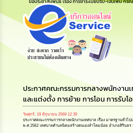
ขอประชาสัมพันธ์ เรื่อง การชำระเบี้ยปรับ-เงินเพิ่ม กรณ
ข้อมูลการ
สายด่วนผู้
รับฟังความ
ติดต่อ
บริหาร
คิดเห็น
ประชาชน
ประกาศคณะกรรมการกลางพนักงานเทศบาล
และแต่งตั้ง การย้าย การโอน การรับโอน 
วันศุกร์, 19 มิถุนายน 2569 12:30
ประกาศคณะกรรมการกลางพนักงานเทศบาล เรื่อง มาตรฐานทั่วไปเกี่ยวก
พ.ศ.2562 เทศบาลตำบลนิคมสร้างตนเองลำโดมน้อย อำเภอสิรินธร จั