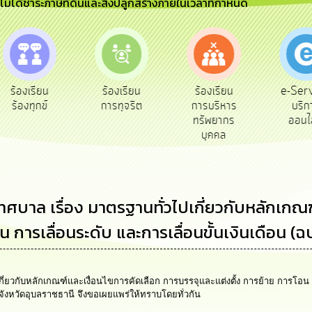
ีไม่ได้ชำระภาษีที่ดินและสิ่งปลูกสร้างภายในเวลาที่กำหนด
e-Ser
ร้องเรียน
ร้องเรียน
ร้องเรียน
บริก
ร้องทุกข์
การทุจริต
การบริหาร
ออนไ
ทรัพยากร
บุคคล
 เรื่อง มาตรฐานทั่วไปเกี่ยวกับหลักเกณฑ์แ
การเลื่อนระดับ และการเลื่อนขั้นเงินเดือน (ฉบ
ับหลักเกณฑ์และเงื่อนไขการคัดเลือก การบรรจุและแต่งตั้ง การย้าย การโอน การร
งหวัดอุบลราชธานี จึงขอเผยแพร่ให้ทราบโดยทั่วกัน