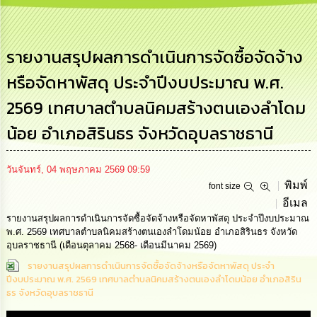
การ
บริหาร
งาน
รายงานสรุปผลการดำเนินการจัดซื้อจัดจ้าง
หรือจัดหาพัสดุ ประจำปีงบประมาณ พ.ศ.
การ
ส่ง
2569 เทศบาลตำบลนิคมสร้างตนเองลำโดม
เสริม
ความ
น้อย อำเภอสิรินธร จังหวัดอุบลราชธานี
โปร่งใส
การ
วันจันทร์, 04 พฤษภาคม 2569 09:59
จัด
พิมพ์
font size
ซื้อ
อีเมล
จัด
จ้าง
รายงานสรุปผลการดำเนินการจัดซื้อจัดจ้างหรือจัดหาพัสดุ ประจำปีงบประมาณ
พ.ศ. 2569 เทศบาลตำบลนิคมสร้างตนเองลำโดมน้อย อำเภอสิรินธร จังหวัด
อุบลราชธานี (เดือนตุลาคม 2568- เดือนมีนาคม 2569)
การ
รายงานสรุปผลการดำเนินการจัดซื้อจัดจ้างหรือจัดหาพัสดุ ประจำ
เงิน
การ
ปีงบประมาณ พ.ศ. 2569 เทศบาลตำบลนิคมสร้างตนเองลำโดมน้อย อำเภอสิริน
คลัง
ธร จังหวัดอุบลราชธานี